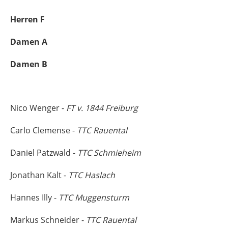
Herren F
Damen A
Damen B
Nico Wenger -
FT v. 1844 Freiburg
Carlo Clemense -
TTC Rauental
Daniel Patzwald -
TTC Schmieheim
Jonathan Kalt -
TTC Haslach
Hannes Illy -
TTC Muggensturm
Markus Schneider -
TTC Rauental