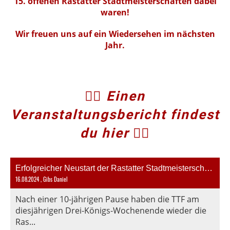
15. offenen Rastatter Stadtmeisterschaften dabei
waren!
Wir freuen uns auf ein Wiedersehen im nächsten
Jahr.
👇🏻
Einen
Veranstaltungsbericht findest
du hier 👇🏻
Erfolgreicher Neustart der Rastatter Stadtmeisterschaften
16.08.2024
, Gibs Daniel
Nach einer 10-jährigen Pause haben die TTF am
diesjährigen Drei-Königs-Wochenende wieder die
Ras...