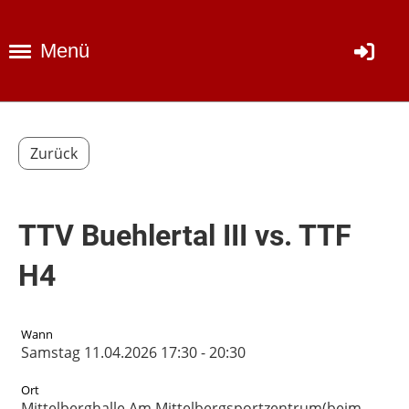
Menü
Zurück
TTV Buehlertal III vs. TTF
H4
Wann
Samstag 11.04.2026 17:30 - 20:30
Ort
Mittelberghalle Am Mittelbergsportzentrum(beim