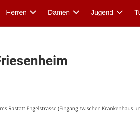
Herren
Damen
Jugend
T
Friesenheim
s Rastatt Engelstrasse (Eingang zwischen Krankenhaus und