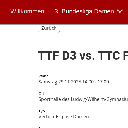
Willkommen
3. Bundesliga Damen
Zurück
TTF D3 vs. TTC 
Wann
Samstag 29.11.2025 14:00 - 17:00
Ort
Sporthalle des Ludwig-Wilhelm-Gymnasium
Typ
Verbandsspiele Damen