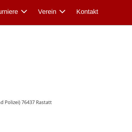
urniere
Verein
Kontakt
 Polizei) 76437 Rastatt