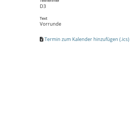
Teilnehmer
D3
Text
Vorrunde
Termin zum Kalender hinzufügen (.ics)