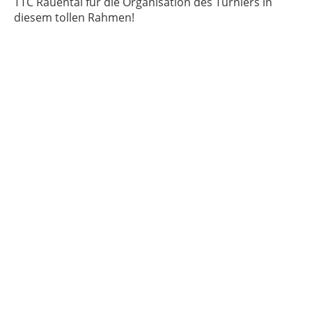
TTC Rauental für die Organisation des Turniers in
diesem tollen Rahmen!