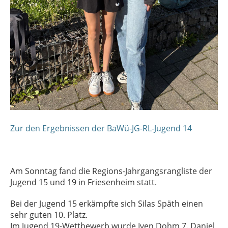
Zur den Ergebnissen der BaWü-JG-RL-Jugend 14
Am Sonntag fand die Regions-Jahrgangsrangliste der
Jugend 15 und 19 in Friesenheim statt.
Bei der Jugend 15 erkämpfte sich Silas Späth einen
sehr guten 10. Platz.
Im Jugend 19-Wettbewerb wurde Iven Dohm 7. Daniel