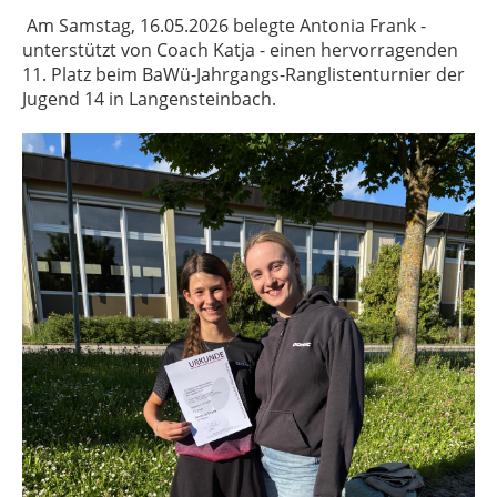
Am Samstag, 16.05.2026 belegte Antonia Frank -
unterstützt von Coach Katja - einen hervorragenden
11. Platz beim BaWü-Jahrgangs-Ranglistenturnier der
Jugend 14 in Langensteinbach.