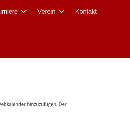
urniere
Verein
Kontakt
s Webkalender hinzuzufügen. Der