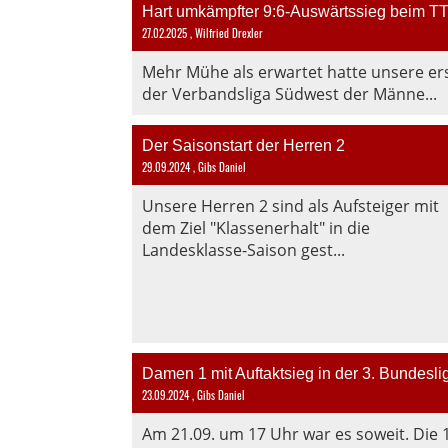
Hart umkämpfter 9:6-Auswärtssieg beim T
27.02.2025
, Wilfried Drexler
Mehr Mühe als erwartet hatte unsere er
der Verbandsliga Südwest der Männe...
Der Saisonstart der Herren 2
29.09.2024
, Gibs Daniel
Unsere Herren 2 sind als Aufsteiger mit
dem Ziel "Klassenerhalt" in die
Landesklasse-Saison gest...
Damen 1 mit Auftaktsieg in der 3. Bundesli
23.09.2024
, Gibs Daniel
Am 21.09. um 17 Uhr war es soweit. Die 1