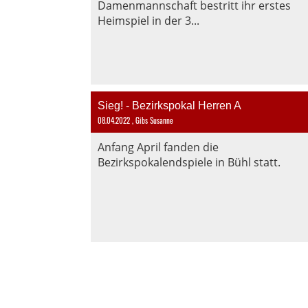
Damenmannschaft bestritt ihr erstes
Heimspiel in der 3...
Sieg! - Bezirkspokal Herren A
08.04.2022
, Gibs Susanne
Anfang April fanden die
Bezirkspokalendspiele in Bühl statt.