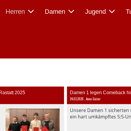
Herren
Damen
Jugend
T
Rastatt 2025
Damen 1 legen Comeback hi
24.03.2026
, Anna Gaiser
Unsere Damen 1 sicherten 
ein hart umkämpftes 5:5-Une