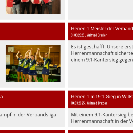
Herren 1 Meister der Verban
31.03.2025
, Wilfried Drexler
Es ist geschafft: Unsere ers
Herrenmannschaft sicherte 
einem 9:1-Kantersieg gegen 
ga
Herren 1 mit 9:1-Sieg in Willst
10.03.2025
, Wilfried Drexler
ampf in der Verbandsliga
Mit einem 9:1-Kantersieg be
Herrenmannschaft in der Ve