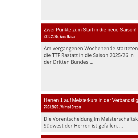
Zwei Punkte zum Start in die neue Saison!
23.10.2025
, Anna Gaiser
Am vergangenen Wochenende starteten
die TTF Rastatt in die Saison 2025/26 in
der Dritten Bundesl...
Herren 1 auf Meisterkurs in der Verbandsli
25.03.2025
, Wilfried Drexler
Die Vorentscheidung im Meisterschaftsk
Südwest der Herren ist gefallen. ...