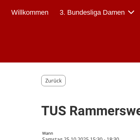
Willkommen
3. Bundesliga Damen
Zurück
TUS Rammerswei
Wann
Samstag 25.10.2025 15:30 - 18:30