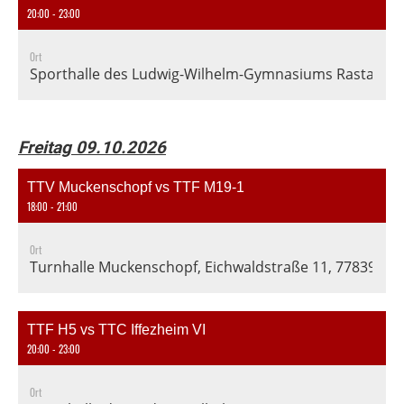
20:00 - 23:00
Ort
Sporthalle des Ludwig-Wilhelm-Gymnasiums Rastatt, En
Freitag 09.10.2026
TTV Muckenschopf vs TTF M19-1
18:00 - 21:00
Ort
Turnhalle Muckenschopf, Eichwaldstraße 11, 77839 Li
TTF H5 vs TTC Iffezheim VI
20:00 - 23:00
Ort