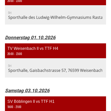
20:00 - 23:00
Ort
Sporthalle des Ludwig-Wilhelm-Gymnasiums Rastatt, En
Donnerstag 01.10.2026
TV Weisenbach II vs TTF H4
20:00 - 23:00
Ort
Sporthalle, Gaisbachstrasse 57, 76599 Weisenbach, De
Samstag 03.10.2026
SV Böblingen II vs TTF H1
18:00 - 21:00