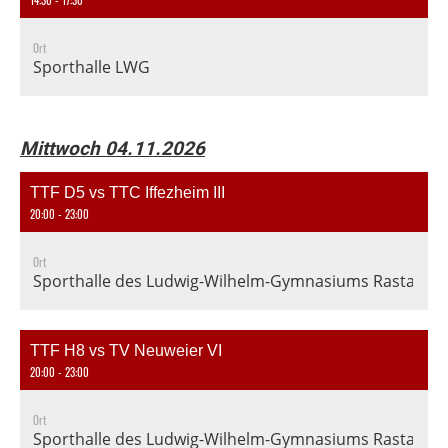
14:30 - 17:30
Ort
Sporthalle LWG
Mittwoch 04.11.2026
TTF D5 vs TTC Iffezheim III
20:00 - 23:00
Ort
Sporthalle des Ludwig-Wilhelm-Gymnasiums Rastatt, En
TTF H8 vs TV Neuweier VI
20:00 - 23:00
Ort
Sporthalle des Ludwig-Wilhelm-Gymnasiums Rastatt, En