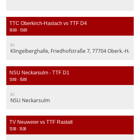
TTC Oberkirch-Haslach vs TTF D4
10:00 - 13:00
Ort
Klingelberghalle, Friedhofstraße 7, 77704 Oberk.-Hasla
NSU Neckarsulm - TTF D1
12:00 - 15:00
Ort
NSU Neckarsulm
TV Neuweier vs TTF Rastatt
12:30 - 15:30