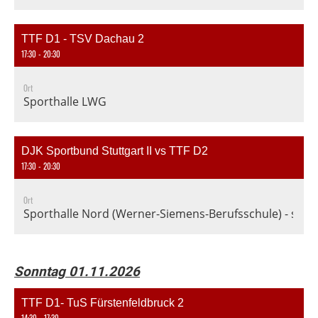
TTF D1 - TSV Dachau 2
17:30 - 20:30
Ort
Sporthalle LWG
DJK Sportbund Stuttgart II vs TTF D2
17:30 - 20:30
Ort
Sporthalle Nord (Werner-Siemens-Berufsschule) - seit 
Sonntag 01.11.2026
TTF D1- TuS Fürstenfeldbruck 2