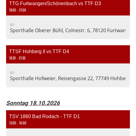
TTG Furtwangen/Schönenbach vs TTF D3
18:00 - 21:00
Ort
Sporthalle Oberer Bühl, Colnestr. 6, 78120 Furtwangen
TTSF Hohberg II vs TTF D4
18:30 - 21:30
Ort
Sporthalle Hofweier, Reisengasse 22, 77749 Hohberg-H
Sonntag 18.10.2026
TSV 1860 Bad Rodach - TTF D1
13:00 - 16:00