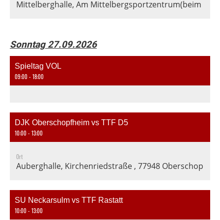
Mittelberghalle, Am Mittelbergsportzentrum(beim Fußba
Sonntag 27.09.2026
Spieltag VOL
09:00 - 18:00
DJK Oberschopfheim vs TTF D5
10:00 - 13:00
Ort
Auberghalle, Kirchenriedstraße , 77948 Oberschopfhe
SU Neckarsulm vs TTF Rastatt
10:00 - 13:00