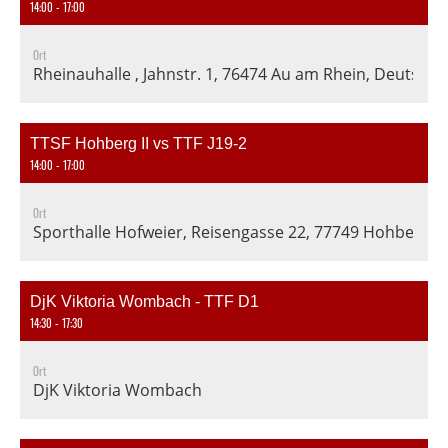
14:00 - 17:00
Ort
Rheinauhalle , Jahnstr. 1, 76474 Au am Rhein, Deutschl
TTSF Hohberg II vs TTF J19-2
14:00 - 17:00
Ort
Sporthalle Hofweier, Reisengasse 22, 77749 Hohberg-H
DjK Viktoria Wombach - TTF D1
14:30 - 17:30
Ort
DjK Viktoria Wombach