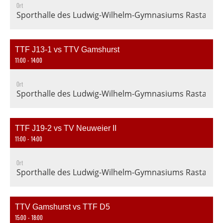
Ort
Sporthalle des Ludwig-Wilhelm-Gymnasiums Rastatt, En
TTF J13-1 vs TTV Gamshurst
11:00 - 14:00
Ort
Sporthalle des Ludwig-Wilhelm-Gymnasiums Rastatt, En
TTF J19-2 vs TV Neuweier II
11:00 - 14:00
Ort
Sporthalle des Ludwig-Wilhelm-Gymnasiums Rastatt, En
TTV Gamshurst vs TTF D5
15:00 - 18:00