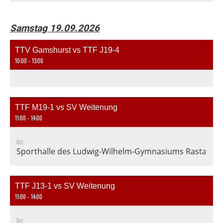
Samstag 19.09.2026
TTV Gamshurst vs TTF J19-4
10:00 - 13:00
TTF M19-1 vs SV Weitenung
11:00 - 14:00
Ort
Sporthalle des Ludwig-Wilhelm-Gymnasiums Rastatt, En
TTF J13-1 vs SV Weitenung
11:00 - 14:00
Ort