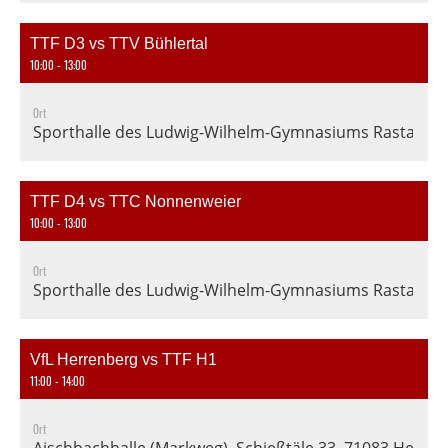
TTF D3 vs TTV Bühlertal
10:00 - 13:00
Ort
Sporthalle des Ludwig-Wilhelm-Gymnasiums Rastatt, En
TTF D4 vs TTC Nonnenweier
10:00 - 13:00
Ort
Sporthalle des Ludwig-Wilhelm-Gymnasiums Rastatt, En
VfL Herrenberg vs TTF H1
11:00 - 14:00
Ort