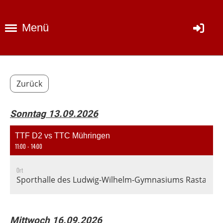
Menü
Zurück
Sonntag 13.09.2026
TTF D2 vs TTC Mühringen
11:00 - 14:00
Ort
Sporthalle des Ludwig-Wilhelm-Gymnasiums Rastatt, En
Mittwoch 16.09.2026