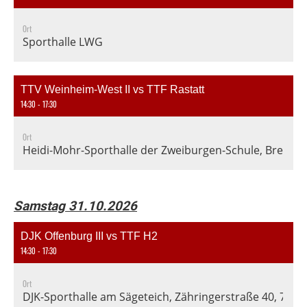
Ort
Sporthalle LWG
TTV Weinheim-West II vs TTF Rastatt
14:30 - 17:30
Ort
Heidi-Mohr-Sporthalle der Zweiburgen-Schule, Breslau
Samstag 31.10.2026
DJK Offenburg III vs TTF H2
14:30 - 17:30
Ort
DJK-Sporthalle am Sägeteich, Zähringerstraße 40, 776