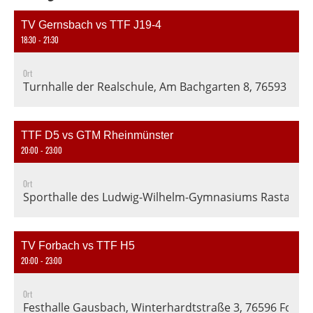
TV Gernsbach vs TTF J19-4
18:30 - 21:30
Ort
Turnhalle der Realschule, Am Bachgarten 8, 76593 Ge
TTF D5 vs GTM Rheinmünster
20:00 - 23:00
Ort
Sporthalle des Ludwig-Wilhelm-Gymnasiums Rastatt, En
TV Forbach vs TTF H5
20:00 - 23:00
Ort
Festhalle Gausbach, Winterhardtstraße 3, 76596 Forba