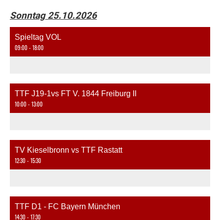
Sonntag 25.10.2026
Spieltag VOL
09:00 - 18:00
TTF J19-1vs FT V. 1844 Freiburg II
10:00 - 13:00
TV Kieselbronn vs TTF Rastatt
12:30 - 15:30
TTF D1 - FC Bayern München
14:30 - 17:30