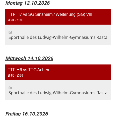
Montag 12.10.2026
TTF H7 vs SG Sinzheim / Weitenung (SG) VIII
20:30 - 23:30
Ort
Sporthalle des Ludwig-Wilhelm-Gymnasiums Rastatt, En
Mittwoch 14.10.2026
TTF H6 vs TTG Achern II
20:00 - 23:00
Ort
Sporthalle des Ludwig-Wilhelm-Gymnasiums Rastatt, En
Freitag 16.10.2026