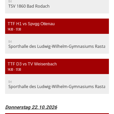
Ort
TSV 1860 Bad Rodach
TTF H1 vs Spvgg Ottenau
14:30 - 17:30
Ort
Sporthalle des Ludwig-Wilhelm-Gymnasiums Rastatt, En
TTF D3 vs TV Weisenbach
14:30 - 17:30
Ort
Sporthalle des Ludwig-Wilhelm-Gymnasiums Rastatt, En
Donnerstag 22.10.2026