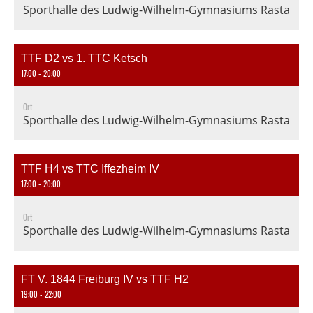
Sporthalle des Ludwig-Wilhelm-Gymnasiums Rastatt, En
TTF D2 vs 1. TTC Ketsch
17:00 - 20:00
Ort
Sporthalle des Ludwig-Wilhelm-Gymnasiums Rastatt, En
TTF H4 vs TTC Iffezheim IV
17:00 - 20:00
Ort
Sporthalle des Ludwig-Wilhelm-Gymnasiums Rastatt, En
FT V. 1844 Freiburg IV vs TTF H2
19:00 - 22:00