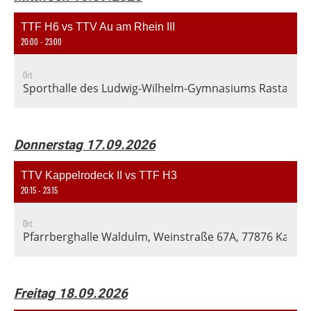
TTF H6 vs TTV Au am Rhein III
20:00 - 23:00
Ort
Sporthalle des Ludwig-Wilhelm-Gymnasiums Rastatt, En
Donnerstag 17.09.2026
TTV Kappelrodeck II vs TTF H3
20:15 - 23:15
Ort
Pfarrberghalle Waldulm, Weinstraße 67A, 77876 Kapp
Freitag 18.09.2026