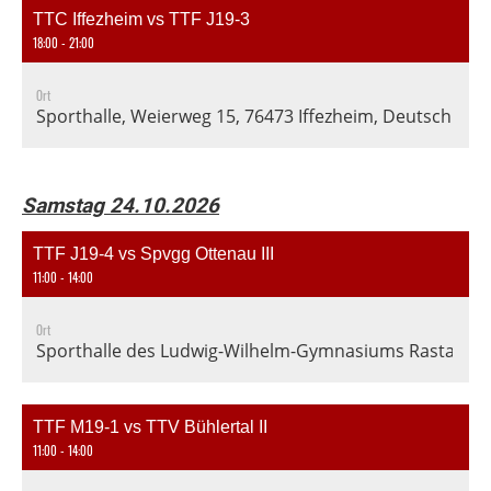
TTC Iffezheim vs TTF J19-3
18:00 - 21:00
Ort
Sporthalle, Weierweg 15, 76473 Iffezheim, Deutschland
Samstag 24.10.2026
TTF J19-4 vs Spvgg Ottenau III
11:00 - 14:00
Ort
Sporthalle des Ludwig-Wilhelm-Gymnasiums Rastatt, En
TTF M19-1 vs TTV Bühlertal II
11:00 - 14:00