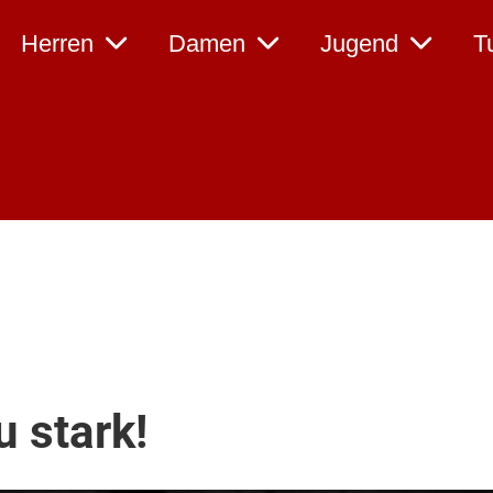
Herren
Damen
Jugend
T
u stark!