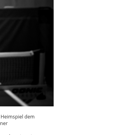
m Heimspiel dem
iner