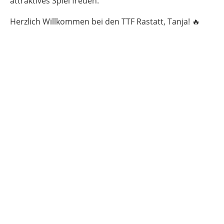
attraktives Spiel freuen.
Herzlich Willkommen bei den TTF Rastatt, Tanja! 🔥